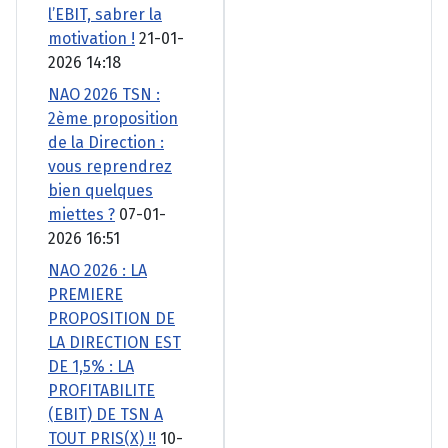
l’EBIT, sabrer la
motivation !
21-01-
2026 14:18
NAO 2026 TSN :
2ème proposition
de la Direction :
vous reprendrez
bien quelques
miettes ?
07-01-
2026 16:51
NAO 2026 : LA
PREMIERE
PROPOSITION DE
LA DIRECTION EST
DE 1,5% : LA
PROFITABILITE
(EBIT) DE TSN A
TOUT PRIS(X) !!
10-