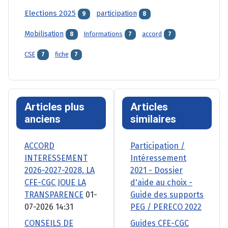
Elections 2025
participation
9
8
Mobilisation
Informations
accord
8
7
7
CSE
fiche
7
7
Articles plus
Articles
anciens
similaires
ACCORD
Participation /
INTERESSEMENT
Intéressement
2026-2027-2028, LA
2021 - Dossier
CFE-CGC JOUE LA
d'aide au choix -
TRANSPARENCE
01-
Guide des supports
07-2026 14:31
PEG / PERECO 2022
CONSEILS DE
Guides CFE-CGC