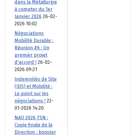
dans la Métallurgie
à compter du 1er
Janvier 2026
26-02-
2026 10:02
Négociations
Mobilité Durable :
Réunion #6 : Un
premier projet
d'accord !
26-02-
2026 09:21
Indemnités de Site
(IDS) et Mobilité :
Le point sur les
négociations !
22-
01-2026 14:20
NAO 2026 TSN :
Copie finale de la
Direction : booster