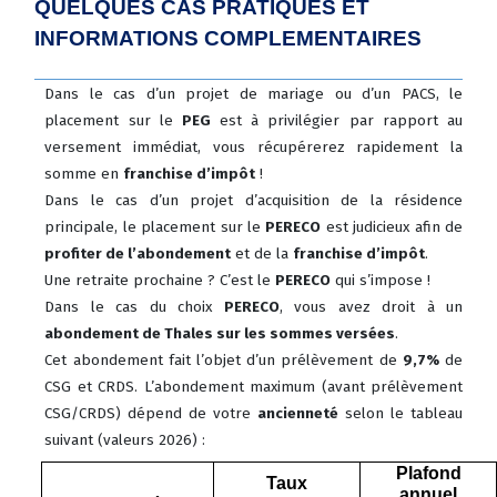
QUELQUES CAS PRATIQUES ET
INFORMATIONS COMPLEMENTAIRES
Dans le cas d’un projet de mariage ou d’un PACS, le
placement sur le
PEG
est à privilégier par rapport au
versement immédiat, vous récupérerez rapidement la
somme en
franchise d’impôt
!
Dans le cas d’un projet d’acquisition de la résidence
principale, le placement sur le
PERECO
est judicieux afin de
profiter de l’abondement
et de la
franchise d’impôt
.
Une retraite prochaine ? C’est le
PERECO
qui s’impose !
Dans le cas du choix
PERECO
, vous avez droit à un
abondement de Thales sur les sommes versées
.
Cet abondement fait l’objet d’un prélèvement de
9,7%
de
CSG et CRDS. L’abondement maximum (avant prélèvement
CSG/CRDS) dépend de votre
ancienneté
selon le tableau
suivant (valeurs 2026) :
Plafond
Taux
annuel