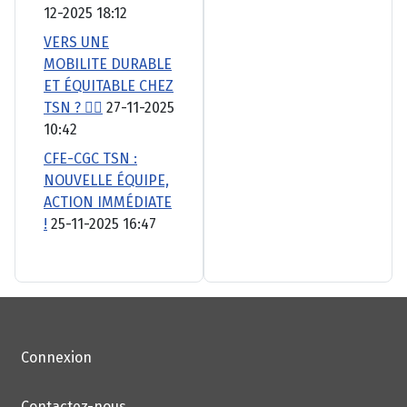
12-2025 18:12
VERS UNE
MOBILITE DURABLE
ET ÉQUITABLE CHEZ
TSN ? 🚴‍♂️
27-11-2025
10:42
CFE-CGC TSN :
NOUVELLE ÉQUIPE,
ACTION IMMÉDIATE
!
25-11-2025 16:47
Connexion
Contactez-nous