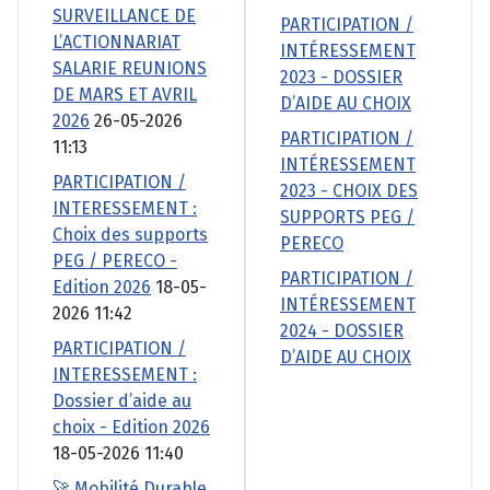
SURVEILLANCE DE
PARTICIPATION /
L’ACTIONNARIAT
INTÉRESSEMENT
SALARIE REUNIONS
2023 - DOSSIER
DE MARS ET AVRIL
D’AIDE AU CHOIX
2026
26-05-2026
PARTICIPATION /
11:13
INTÉRESSEMENT
PARTICIPATION /
2023 - CHOIX DES
INTERESSEMENT :
SUPPORTS PEG /
Choix des supports
PERECO
PEG / PERECO -
PARTICIPATION /
Edition 2026
18-05-
INTÉRESSEMENT
2026 11:42
2024 - DOSSIER
PARTICIPATION /
D’AIDE AU CHOIX
INTERESSEMENT :
Dossier d’aide au
choix - Edition 2026
18-05-2026 11:40
🚀 Mobilité Durable