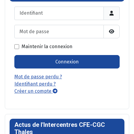
Identifiant
Mot de passe
Afficher l
Maintenir la connexion
Connexion
Mot de passe perdu ?
Identifiant perdu ?
Créer un compte
Actus de l'Intercentres CFE-CGC
Thales