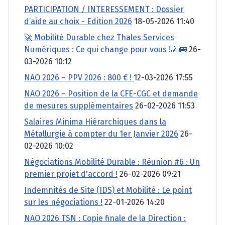
PARTICIPATION / INTERESSEMENT : Dossier
d’aide au choix - Edition 2026
18-05-2026 11:40
🚀 Mobilité Durable chez Thales Services
Numériques : Ce qui change pour vous !🚴🚌
26-
03-2026 10:12
NAO 2026 – PPV 2026 : 800 € !
12-03-2026 17:55
NAO 2026 – Position de la CFE-CGC et demande
de mesures supplémentaires
26-02-2026 11:53
Salaires Minima Hiérarchiques dans la
Métallurgie à compter du 1er Janvier 2026
26-
02-2026 10:02
Négociations Mobilité Durable : Réunion #6 : Un
premier projet d'accord !
26-02-2026 09:21
Indemnités de Site (IDS) et Mobilité : Le point
sur les négociations !
22-01-2026 14:20
NAO 2026 TSN : Copie finale de la Direction :