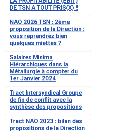
LA PROFITABILITE (EBIT)
DE TSN A TOUT PRIS(X) !!
NAO 2026 TSN : 2ème
proposition de la Direction :
vous reprendrez bien
quelques miettes ?
Salaires Minima
Hiérarchiques dans la
Métallurgie à compter du
1er Janvier 2024
Tract Intersyndical Groupe
de fin de conflit avec la
synthèse des propositions
Tract NAO 2023 : bilan des
propositions de la Direction