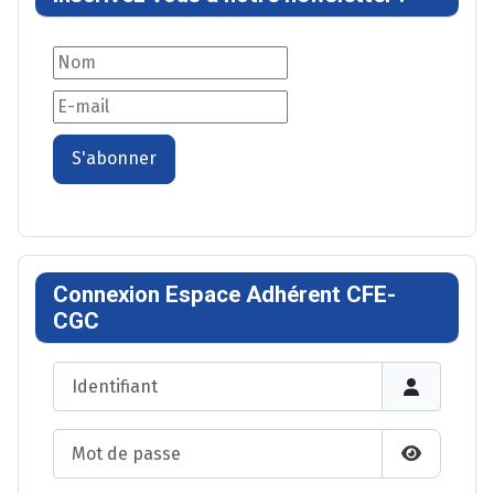
S'abonner
Connexion Espace Adhérent CFE-
CGC
Identifiant
Mot de passe
Afficher l