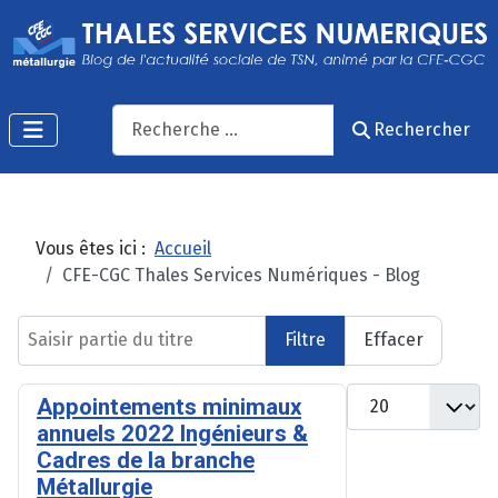
Recherche
Rechercher
Vous êtes ici :
Accueil
CFE-CGC Thales Services Numériques - Blog
Saisir partie du titre
Filtre
Effacer
Afficher #
Appointements minimaux
annuels 2022 Ingénieurs &
Cadres de la branche
Métallurgie