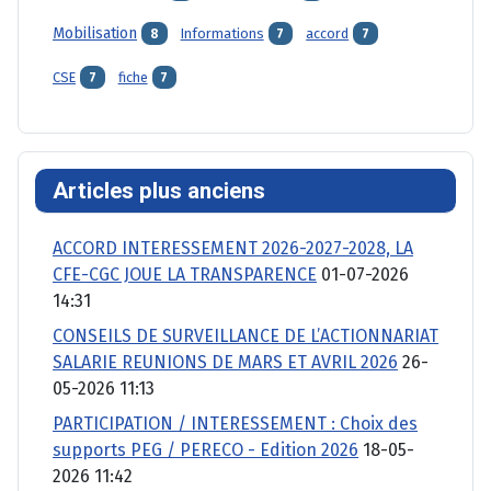
Mobilisation
Informations
accord
8
7
7
CSE
fiche
7
7
Articles plus anciens
ACCORD INTERESSEMENT 2026-2027-2028, LA
CFE-CGC JOUE LA TRANSPARENCE
01-07-2026
14:31
CONSEILS DE SURVEILLANCE DE L’ACTIONNARIAT
SALARIE REUNIONS DE MARS ET AVRIL 2026
26-
05-2026 11:13
PARTICIPATION / INTERESSEMENT : Choix des
supports PEG / PERECO - Edition 2026
18-05-
2026 11:42