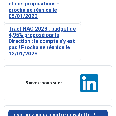
et nos propositions -
prochaine réunion le
05/01/2023
Tract NAO 2023 : budget de
4,95% proposé par la
Direction : le compte n'y est
pas ! Prochaine réunion le
12/01/2023
Suivez-nous sur :
Inscrivez vous à notre newsletter !