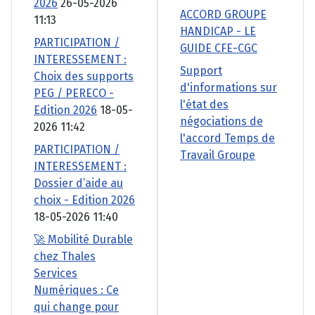
2026
26-05-2026
ACCORD GROUPE
11:13
HANDICAP - LE
PARTICIPATION /
GUIDE CFE-CGC
INTERESSEMENT :
Support
Choix des supports
d'informations sur
PEG / PERECO -
l'état des
Edition 2026
18-05-
négociations de
2026 11:42
l'accord Temps de
PARTICIPATION /
Travail Groupe
INTERESSEMENT :
Dossier d’aide au
choix - Edition 2026
18-05-2026 11:40
🚀 Mobilité Durable
chez Thales
Services
Numériques : Ce
qui change pour