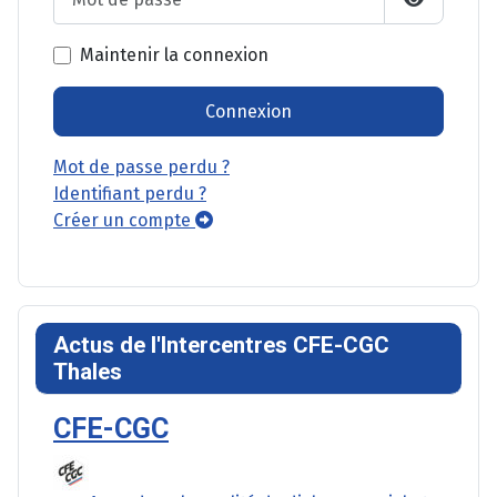
Afficher l
Maintenir la connexion
Connexion
Mot de passe perdu ?
Identifiant perdu ?
Créer un compte
Actus de l'Intercentres CFE-CGC
Thales
CFE-CGC