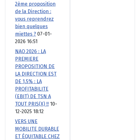
2ème proposition
de la Direction :
vous reprendrez
bien quelques
miettes ?
07-01-
2026 16:51
NAO 2026 : LA
PREMIERE
PROPOSITION DE
LA DIRECTION EST
DE 1,5% : LA
PROFITABILITE
(EBIT) DE TSN A
TOUT PRIS(X) !!
10-
12-2025 18:12
VERS UNE
MOBILITE DURABLE
ET ÉQUITABLE CHEZ