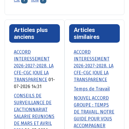
CSE
fiche
7
7
Articles plus
Articles
anciens
similaires
ACCORD
ACCORD
INTERESSEMENT
INTERESSEMENT
2026-2027-2028, LA
2026-2027-2028, LA
CFE-CGC JOUE LA
CFE-CGC JOUE LA
TRANSPARENCE
01-
TRANSPARENCE
07-2026 14:31
Temps de Travail
CONSEILS DE
NOUVEL ACCORD
SURVEILLANCE DE
GROUPE : TEMPS
L’ACTIONNARIAT
DE TRAVAIL, NOTRE
SALARIE REUNIONS
GUIDE POUR VOUS
DE MARS ET AVRIL
ACCOMPAGNER