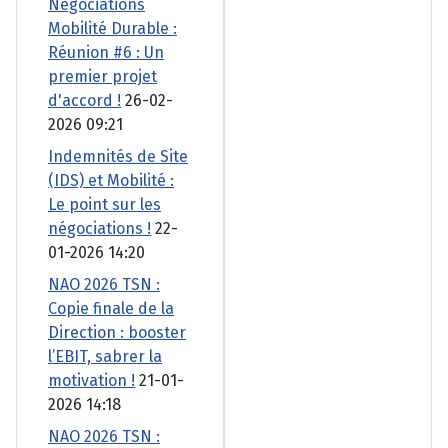
Négociations
Mobilité Durable :
Réunion #6 : Un
premier projet
d'accord !
26-02-
2026 09:21
Indemnités de Site
(IDS) et Mobilité :
Le point sur les
négociations !
22-
01-2026 14:20
NAO 2026 TSN :
Copie finale de la
Direction : booster
l’EBIT, sabrer la
motivation !
21-01-
2026 14:18
NAO 2026 TSN :