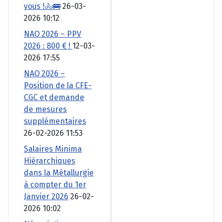
vous !🚴🚌
26-03-
2026 10:12
NAO 2026 – PPV
2026 : 800 € !
12-03-
2026 17:55
NAO 2026 –
Position de la CFE-
CGC et demande
de mesures
supplémentaires
26-02-2026 11:53
Salaires Minima
Hiérarchiques
dans la Métallurgie
à compter du 1er
Janvier 2026
26-02-
2026 10:02