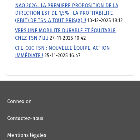
NAO 2026 : LA PREMIERE PROPOSITION DE LA
DIRECTION EST DE 1,5% : LA PROFITABILITE
(EBIT) DE TSN A TOUT PRIS(X) !!
10-12-2025 18:12
VERS UNE MOBILITE DURABLE ET ÉQUITABLE
CHEZ TSN ? 🚴‍♂️
27-11-2025 10:42
CFE-CGC TSN : NOUVELLE ÉQUIPE, ACTION
IMMÉDIATE !
25-11-2025 16:47
Connexion
Contactez-nous
Mentions légales