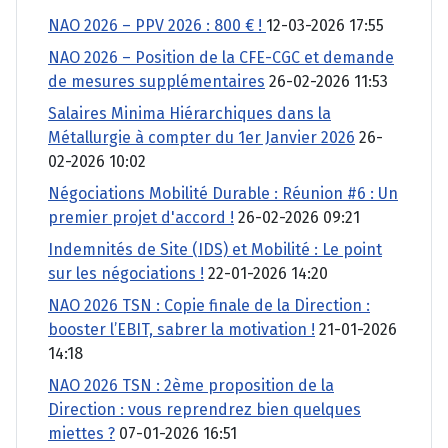
NAO 2026 – PPV 2026 : 800 € !
12-03-2026 17:55
NAO 2026 – Position de la CFE-CGC et demande
de mesures supplémentaires
26-02-2026 11:53
Salaires Minima Hiérarchiques dans la
Métallurgie à compter du 1er Janvier 2026
26-
02-2026 10:02
Négociations Mobilité Durable : Réunion #6 : Un
premier projet d'accord !
26-02-2026 09:21
Indemnités de Site (IDS) et Mobilité : Le point
sur les négociations !
22-01-2026 14:20
NAO 2026 TSN : Copie finale de la Direction :
booster l’EBIT, sabrer la motivation !
21-01-2026
14:18
NAO 2026 TSN : 2ème proposition de la
Direction : vous reprendrez bien quelques
miettes ?
07-01-2026 16:51