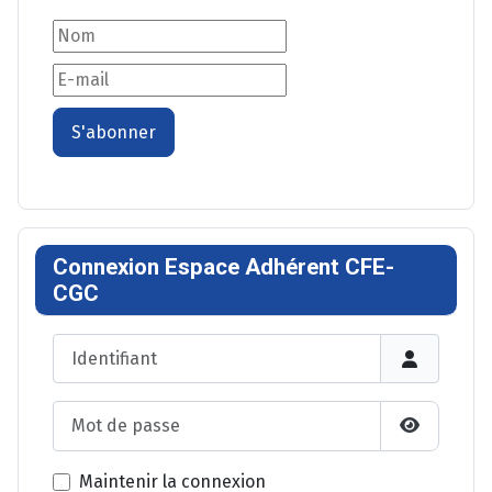
S'abonner
Connexion Espace Adhérent CFE-
CGC
Identifiant
Mot de passe
Afficher l
Maintenir la connexion