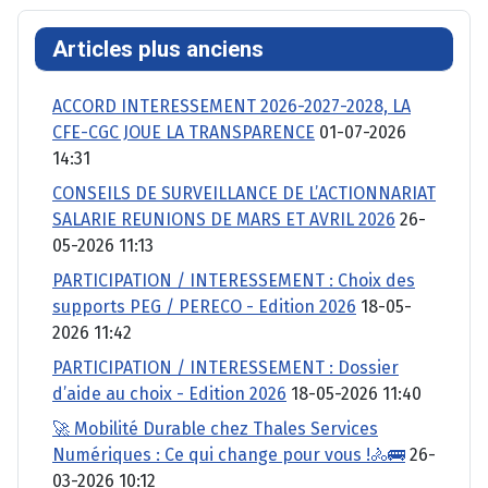
Articles plus anciens
ACCORD INTERESSEMENT 2026-2027-2028, LA
CFE-CGC JOUE LA TRANSPARENCE
01-07-2026
14:31
CONSEILS DE SURVEILLANCE DE L’ACTIONNARIAT
SALARIE REUNIONS DE MARS ET AVRIL 2026
26-
05-2026 11:13
PARTICIPATION / INTERESSEMENT : Choix des
supports PEG / PERECO - Edition 2026
18-05-
2026 11:42
PARTICIPATION / INTERESSEMENT : Dossier
d’aide au choix - Edition 2026
18-05-2026 11:40
🚀 Mobilité Durable chez Thales Services
Numériques : Ce qui change pour vous !🚴🚌
26-
03-2026 10:12