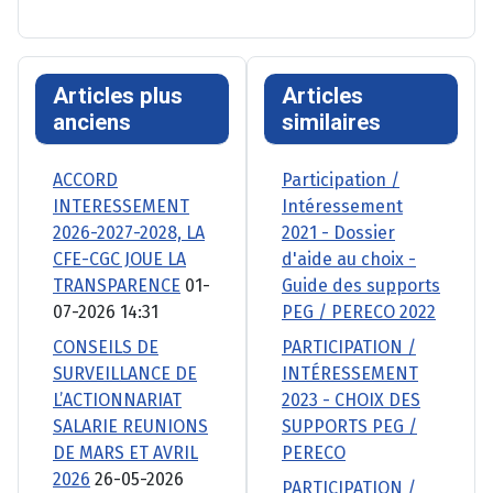
Articles plus
Articles
anciens
similaires
ACCORD
Participation /
INTERESSEMENT
Intéressement
2026-2027-2028, LA
2021 - Dossier
CFE-CGC JOUE LA
d'aide au choix -
TRANSPARENCE
01-
Guide des supports
07-2026 14:31
PEG / PERECO 2022
CONSEILS DE
PARTICIPATION /
SURVEILLANCE DE
INTÉRESSEMENT
L’ACTIONNARIAT
2023 - CHOIX DES
SALARIE REUNIONS
SUPPORTS PEG /
DE MARS ET AVRIL
PERECO
2026
26-05-2026
PARTICIPATION /