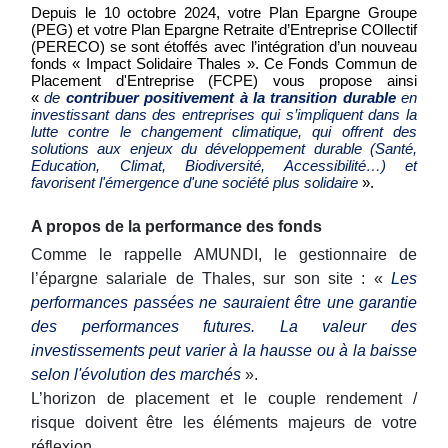
Depuis le 10 octobre 2024, votre Plan Epargne Groupe
(PEG) et votre Plan Epargne Retraite d’Entreprise COllectif
(PERECO) se sont étoffés avec l’intégration d’un nouveau
fonds « Impact Solidaire Thales ».
Ce Fonds Commun de
Placement d'Entreprise (FCPE) vous propose ainsi
«
de
contribuer positivement à la transition durable
en
investissant dans des entreprises qui s’impliquent dans la
lutte contre le changement climatique, qui offrent des
solutions aux enjeux du développement durable (Santé,
Education, Climat, Biodiversité, Accessibilité…) et
favorisent l'émergence d'une société plus solidaire
».
A propos de la performance des fonds
Comme le rappelle AMUNDI, le gestionnaire de
l’épargne salariale de Thales, sur son site : «
Les
performances passées ne sauraient être une garantie
des performances futures. La valeur des
investissements peut varier à la hausse ou à la baisse
selon l'évolution des marchés
».
L’horizon de placement et le couple rendement /
risque doivent être les éléments majeurs de votre
réflexion.