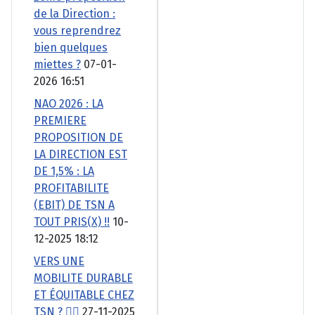
de la Direction :
vous reprendrez
bien quelques
miettes ?
07-01-
2026 16:51
NAO 2026 : LA
PREMIERE
PROPOSITION DE
LA DIRECTION EST
DE 1,5% : LA
PROFITABILITE
(EBIT) DE TSN A
TOUT PRIS(X) !!
10-
12-2025 18:12
VERS UNE
MOBILITE DURABLE
ET ÉQUITABLE CHEZ
TSN ? 🚴‍♂️
27-11-2025