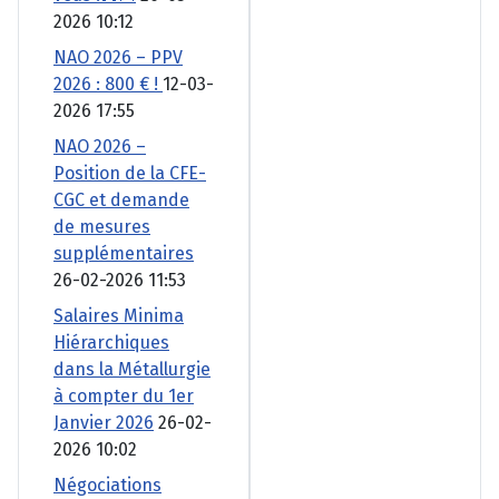
2026 10:12
NAO 2026 – PPV
2026 : 800 € !
12-03-
2026 17:55
NAO 2026 –
Position de la CFE-
CGC et demande
de mesures
supplémentaires
26-02-2026 11:53
Salaires Minima
Hiérarchiques
dans la Métallurgie
à compter du 1er
Janvier 2026
26-02-
2026 10:02
Négociations