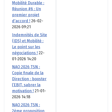
Mobilité Durable :
Réunion #6 : Un
premier projet
d'accord !
26-02-
2026 09:21
Indemnités de Site
(IDS) et Mobilité :
Le point sur les
négociations !
22-
01-2026 14:20
NAO 2026 TSN :
Copie finale de la
Direction : booster
l’EBIT, sabrer la
motivation !
21-01-
2026 14:18
NAO 2026 TSN :
2ème proposition