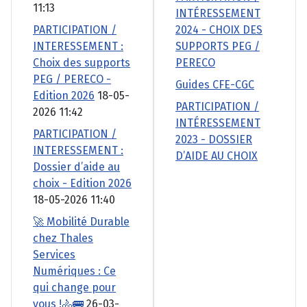
11:13
INTÉRESSEMENT
PARTICIPATION /
2024 - CHOIX DES
INTERESSEMENT :
SUPPORTS PEG /
Choix des supports
PERECO
PEG / PERECO -
Guides CFE-CGC
Edition 2026
18-05-
PARTICIPATION /
2026 11:42
INTÉRESSEMENT
PARTICIPATION /
2023 - DOSSIER
INTERESSEMENT :
D’AIDE AU CHOIX
Dossier d’aide au
choix - Edition 2026
18-05-2026 11:40
🚀 Mobilité Durable
chez Thales
Services
Numériques : Ce
qui change pour
vous !🚴🚌
26-03-