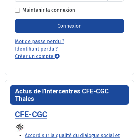
Afficher l
Maintenir la connexion
Connexion
Mot de passe perdu ?
Identifiant perdu ?
Créer un compte
Actus de l'Intercentres CFE-CGC
Thales
CFE-CGC
Accord sur la qualité du dialogue social et