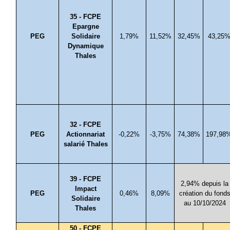
35 - FCPE
Epargne
PEG
Solidaire
1,79%
11,52%
32,45%
43,25
Dynamique
Thales
32 - FCPE
PEG
Actionnariat
-0,22%
-3,75%
74,38%
197,98
salarié Thales
39 - FCPE
2,94% depuis la
Impact
PEG
0,46%
8,09%
création du fond
Solidaire
au 10/10/2024
Thales
50 - FCPE