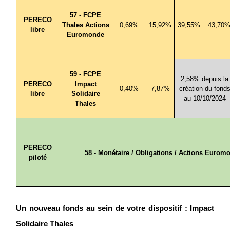
57 - FCPE
PERECO
Thales Actions
0,69%
15,92%
39,55%
43,70
libre
Euromonde
59 - FCPE
2,58% depuis la
PERECO
Impact
0,40%
7,87%
création du fond
libre
Solidaire
au 10/10/2024
Thales
PERECO
58 - Monétaire / Obligations / Actions Eurom
piloté
Un nouveau fonds au sein de votre dispositif : Impact
Solidaire Thales