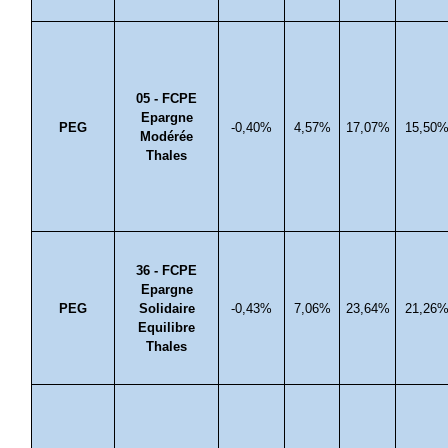
05 - FCPE
Epargne
PEG
-0,40%
4,57%
17,07%
15,50
Modérée
Thales
36 - FCPE
Epargne
PEG
Solidaire
-0,43%
7,06%
23,64%
21,26
Equilibre
Thales