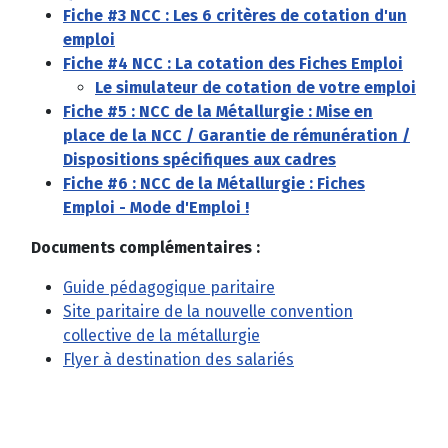
Fiche #3 NCC : Les 6 critères de cotation d'un
emploi
Fiche #4 NCC : La cotation des Fiches Emploi
Le simulateur de cotation de votre emploi
Fiche #5 : NCC de la Métallurgie : Mise en
place de la NCC / Garantie de rémunération /
Dispositions spécifiques aux cadres
Fiche #6 : NCC de la Métallurgie : Fiches
Emploi - Mode d'Emploi !
Documents complémentaires :
Guide pédagogique paritaire
Site paritaire de la nouvelle convention
collective de la métallurgie
Flyer à destination des salariés