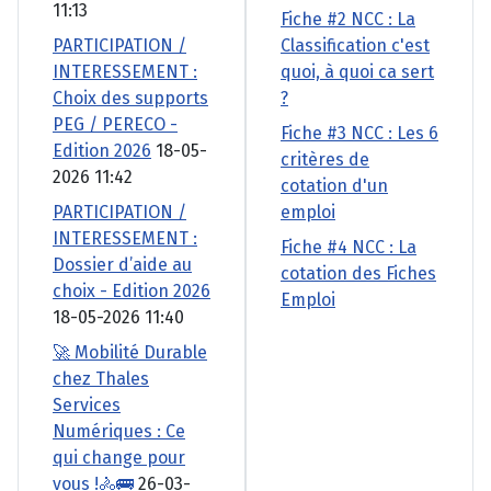
11:13
Fiche #2 NCC : La
PARTICIPATION /
Classification c'est
INTERESSEMENT :
quoi, à quoi ca sert
Choix des supports
?
PEG / PERECO -
Fiche #3 NCC : Les 6
Edition 2026
18-05-
critères de
2026 11:42
cotation d'un
PARTICIPATION /
emploi
INTERESSEMENT :
Fiche #4 NCC : La
Dossier d’aide au
cotation des Fiches
choix - Edition 2026
Emploi
18-05-2026 11:40
🚀 Mobilité Durable
chez Thales
Services
Numériques : Ce
qui change pour
vous !🚴🚌
26-03-