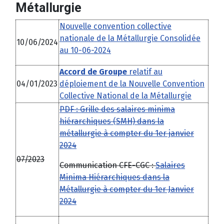
Métallurgie
Nouvelle convention collective
nationale de la Métallurgie Consolidée
10/06/2024
au 10-06-2024
Accord de Groupe
relatif au
04/01/2023
déploiement de la Nouvelle Convention
Collective National de la Métallurgie
PDF : Grille des salaires minima
hiérarchiques (SMH) dans la
métallurgie à compter du 1er janvier
2024
07/2023
Communication CFE-CGC :
Salaires
Minima Hiérarchiques dans la
Métallurgie à compter du 1er Janvier
2024