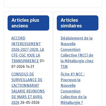
Articles plus
Articles
anciens
similaires
ACCORD
Déploiement de la
INTERESSEMENT
Nouvelle
2026-2027-2028, LA
Convention
CFE-CGC JOUE LA
Collective (NCC) de
TRANSPARENCE
01-
la Métallurgie chez
07-2026 14:31
TSN
CONSEILS DE
Fiche #1 NCC :
SURVEILLANCE DE
Pourquoi la
L’ACTIONNARIAT
Nouvelle
SALARIE REUNIONS
Convention
DE MARS ET AVRIL
Collective de la
2026
26-05-2026
Métallurgie ?