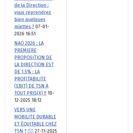
de la Direction :
vous reprendrez
bien quelques
miettes ?
07-01-
2026 16:51
NAO 2026 : LA
PREMIERE
PROPOSITION DE
LA DIRECTION EST
DE 1,5% : LA
PROFITABILITE
(EBIT) DE TSN A
TOUT PRIS(X) !!
10-
12-2025 18:12
VERS UNE
MOBILITE DURABLE
ET ÉQUITABLE CHEZ
TSN ? 🚴‍♂️
27-11-2025