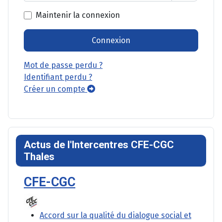
Afficher l
Maintenir la connexion
Connexion
Mot de passe perdu ?
Identifiant perdu ?
Créer un compte
Actus de l'Intercentres CFE-CGC
Thales
CFE-CGC
Accord sur la qualité du dialogue social et