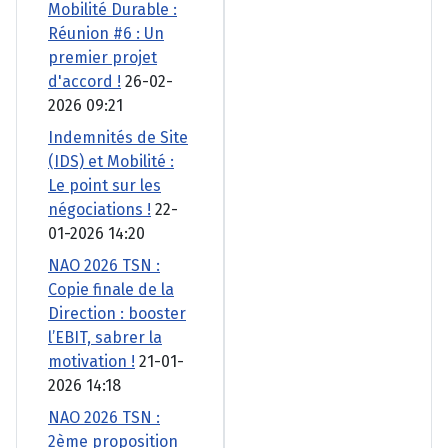
Mobilité Durable :
Réunion #6 : Un
premier projet
d'accord !
26-02-
2026 09:21
Indemnités de Site
(IDS) et Mobilité :
Le point sur les
négociations !
22-
01-2026 14:20
NAO 2026 TSN :
Copie finale de la
Direction : booster
l’EBIT, sabrer la
motivation !
21-01-
2026 14:18
NAO 2026 TSN :
2ème proposition