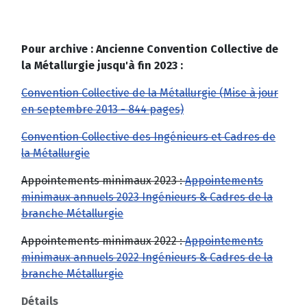
Pour archive : Ancienne Convention Collective de
la Métallurgie jusqu'à fin 2023 :
Convention Collective de la Métallurgie (Mise à jour
en septembre 2013 - 844 pages)
Convention Collective des Ingénieurs et Cadres de
la Métallurgie
Appointements minimaux 2023 :
Appointements
minimaux annuels 2023 Ingénieurs & Cadres de la
branche Métallurgie
Appointements minimaux 2022 :
Appointements
minimaux annuels 2022 Ingénieurs & Cadres de la
branche Métallurgie
Détails