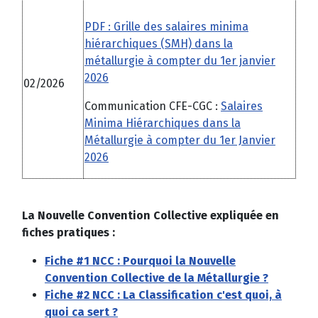
PDF : Grille des salaires minima
hiérarchiques (SMH) dans la
métallurgie à compter du 1er janvier
2026
02/2026
Communication CFE-CGC :
Salaires
Minima Hiérarchiques dans la
Métallurgie à compter du 1er Janvier
2026
La Nouvelle Convention Collective expliquée en
fiches pratiques :
Fiche #1 NCC : Pourquoi la Nouvelle
Convention Collective de la Métallurgie ?
Fiche #2 NCC : La Classification c'est quoi, à
quoi ca sert ?