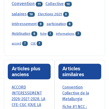
Convention
Collective
11
10
salaires
Elections 2025
10
9
intéressement
participation
9
8
Mobilisation
fiche
Informations
8
7
7
accord
CSE
7
7
Articles plus
Articles
anciens
similaires
ACCORD
Convention
INTERESSEMENT
Collective de la
2026-2027-2028, LA
Metallurgie
CFE-CGC JOUE LA
Fiche #1 NCC :