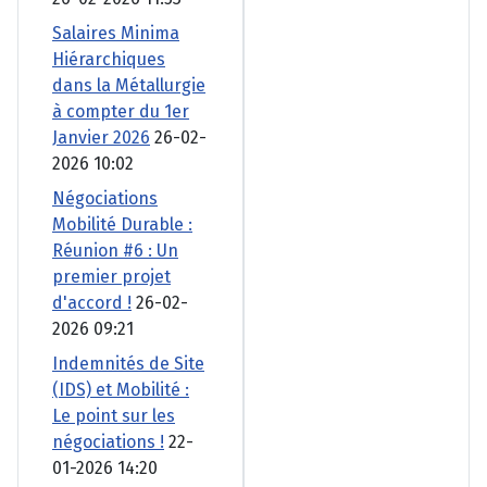
Salaires Minima
Hiérarchiques
dans la Métallurgie
à compter du 1er
Janvier 2026
26-02-
2026 10:02
Négociations
Mobilité Durable :
Réunion #6 : Un
premier projet
d'accord !
26-02-
2026 09:21
Indemnités de Site
(IDS) et Mobilité :
Le point sur les
négociations !
22-
01-2026 14:20