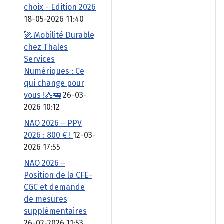
choix - Edition 2026
18-05-2026 11:40
🚀 Mobilité Durable
chez Thales
Services
Numériques : Ce
qui change pour
vous !🚴🚌
26-03-
2026 10:12
NAO 2026 – PPV
2026 : 800 € !
12-03-
2026 17:55
NAO 2026 –
Position de la CFE-
CGC et demande
de mesures
supplémentaires
26-02-2026 11:53