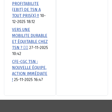
PROFITABILITE
(EBIT) DE TSN A
TOUT PRIS(X) !!
10-
12-2025 18:12
VERS UNE
MOBILITE DURABLE
ET ÉQUITABLE CHEZ
TSN ? 🚴‍♂️
27-11-2025
10:42
CFE-CGC TSN :
NOUVELLE ÉQUIPE,
ACTION IMMÉDIATE
!
25-11-2025 16:47