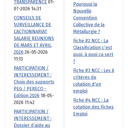
TRANSPARENCE
01-
Pourquoi la
07-2026 14:31
Nouvelle
CONSEILS DE
Convention
SURVEILLANCE DE
Collective de la
L’ACTIONNARIAT
Métallurgie ?
SALARIE REUNIONS
Fiche #2 NCC : La
DE MARS ET AVRIL
Classification c'est
2026
26-05-2026
quoi, à quoi ca sert
11:13
?
PARTICIPATION /
Fiche #3 NCC : Les 6
INTERESSEMENT :
critères de
Choix des supports
cotation d'un
PEG / PERECO -
emploi
Edition 2026
18-05-
Fiche #4 NCC : La
2026 11:42
cotation des Fiches
PARTICIPATION /
Emploi
INTERESSEMENT :
Dossier d’aide au