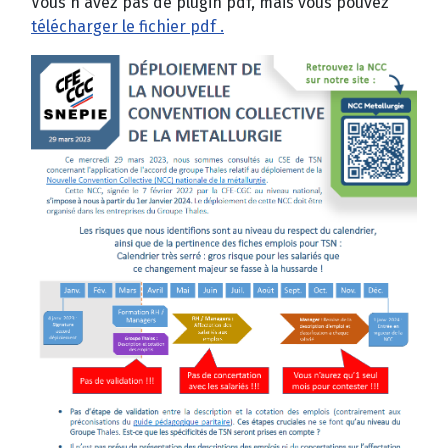
Vous n'avez pas de plugin pdf, mais vous pouvez
télécharger le fichier pdf .