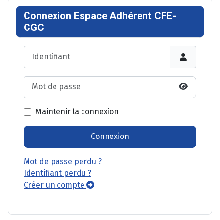
Connexion Espace Adhérent CFE-
CGC
Identifiant
Mot de passe
Afficher l
Maintenir la connexion
Connexion
Mot de passe perdu ?
Identifiant perdu ?
Créer un compte