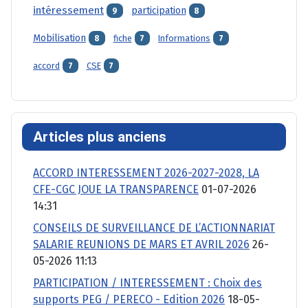
intéressement
participation
9
8
Mobilisation
fiche
Informations
8
7
7
accord
CSE
7
7
Articles plus anciens
ACCORD INTERESSEMENT 2026-2027-2028, LA
CFE-CGC JOUE LA TRANSPARENCE
01-07-2026
14:31
CONSEILS DE SURVEILLANCE DE L’ACTIONNARIAT
SALARIE REUNIONS DE MARS ET AVRIL 2026
26-
05-2026 11:13
PARTICIPATION / INTERESSEMENT : Choix des
supports PEG / PERECO - Edition 2026
18-05-