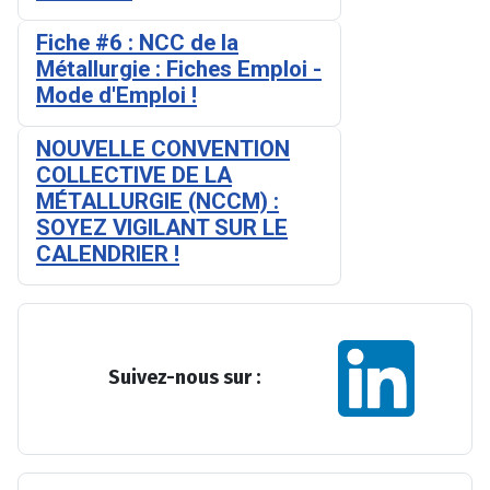
Fiche #6 : NCC de la
Métallurgie : Fiches Emploi -
Mode d'Emploi !
NOUVELLE CONVENTION
COLLECTIVE DE LA
MÉTALLURGIE (NCCM) :
SOYEZ VIGILANT SUR LE
CALENDRIER !
Suivez-nous sur :