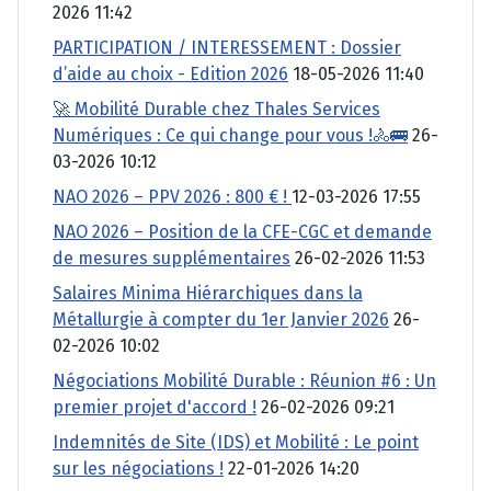
2026 11:42
PARTICIPATION / INTERESSEMENT : Dossier
d’aide au choix - Edition 2026
18-05-2026 11:40
🚀 Mobilité Durable chez Thales Services
Numériques : Ce qui change pour vous !🚴🚌
26-
03-2026 10:12
NAO 2026 – PPV 2026 : 800 € !
12-03-2026 17:55
NAO 2026 – Position de la CFE-CGC et demande
de mesures supplémentaires
26-02-2026 11:53
Salaires Minima Hiérarchiques dans la
Métallurgie à compter du 1er Janvier 2026
26-
02-2026 10:02
Négociations Mobilité Durable : Réunion #6 : Un
premier projet d'accord !
26-02-2026 09:21
Indemnités de Site (IDS) et Mobilité : Le point
sur les négociations !
22-01-2026 14:20