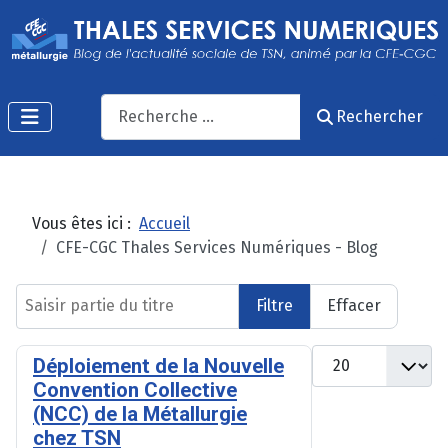
Recherche
Rechercher
Vous êtes ici :
Accueil
CFE-CGC Thales Services Numériques - Blog
Saisir partie du titre
Filtre
Effacer
Afficher #
Déploiement de la Nouvelle
Convention Collective
(NCC) de la Métallurgie
chez TSN