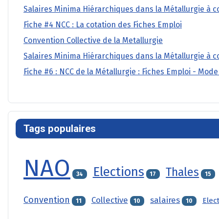
Salaires Minima Hiérarchiques dans la Métallurgie à c
Fiche #4 NCC : La cotation des Fiches Emploi
Convention Collective de la Metallurgie
Salaires Minima Hiérarchiques dans la Métallurgie à c
Fiche #6 : NCC de la Métallurgie : Fiches Emploi - Mode
Tags populaires
NAO
Elections
Thales
34
17
15
Convention
Collective
salaires
Elec
11
10
10