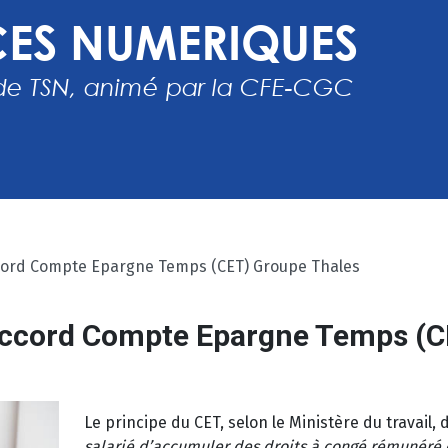
ccord Compte Epargne Temps (CET) Groupe Thales
accord Compte Epargne Temps (C
Le principe du CET, selon le Ministère du travail, 
salarié d’accumuler des droits à congé rémunéré