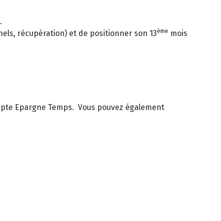
.
ème
ls, récupération) et de positionner son 13
mois
 Compte Epargne Temps. Vous pouvez également