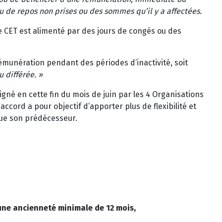
u de repos non prises ou des sommes qu’il y a affectées.
le CET est alimenté par des jours de congés ou des
 rémunération pendant des périodes d’inactivité, soit
 différée. »
gné en cette fin du mois de juin par les 4 Organisations
ccord a pour objectif d’apporter plus de flexibilité et
que son prédécesseur.
d’une ancienneté minimale de 12 mois,