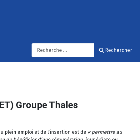
Recherche
Rechercher
ET) Groupe Thales
du plein emploi et de l’insertion est de
« permettre au
 ou de bénéficier d’une rémunération, immédiate ou