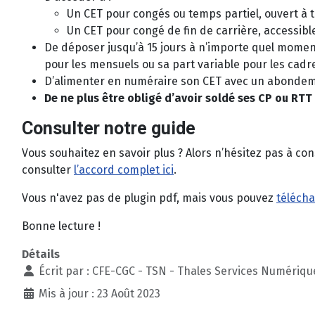
Un CET pour congés ou temps partiel, ouvert à 
Un CET pour congé de fin de carrière, accessibl
De déposer jusqu’à 15 jours à n’importe quel moment
pour les mensuels ou sa part variable pour les cadr
D’alimenter en numéraire son CET avec un abondem
De ne plus être obligé d’avoir soldé ses CP ou RT
Consulter notre guide
Vous souhaitez en savoir plus ? Alors n’hésitez pas à 
consulter
l’accord complet ici
.
Vous n'avez pas de plugin pdf, mais vous pouvez
télécha
Bonne lecture !
Détails
Écrit par :
CFE-CGC - TSN - Thales Services Numériqu
Mis à jour : 23 Août 2023