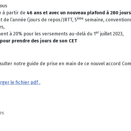
tous
e à partir de
46 ans et avec un nouveau plafond à 280 jours
ème
 de l’année (jours de repos/JRTT, 5
semaine, conventionne
es,
er
ent à 20% pour les versements au-delà du 1
juillet 2023,
T pour prendre des jours de son CET
consulter notre guide de prise en main de ce nouvel accord
rger le fichier pdf .
es