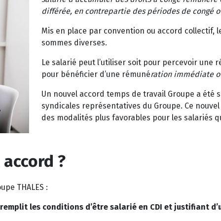
différée, en contrepartie des périodes de congé o
Mis en place par convention ou accord collectif, 
sommes diverses.
Le salarié peut l’utiliser soit pour percevoir une
pour bénéficier d’une rémuné
ration immédiate ou
Un nouvel accord temps de travail Groupe a été si
syndicales représentatives du Groupe. Ce nouvel a
des modalités plus favorables pour les salariés 
 accord ?
oupe THALES :
l remplit les conditions d’être salarié en CDI et justifiant 