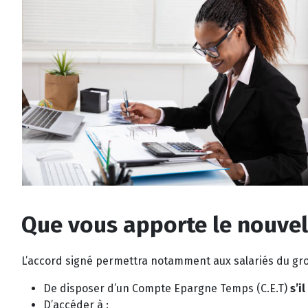
Que vous apporte le nouvel
L’accord signé permettra notamment aux salariés du gr
De disposer d’un Compte Epargne Temps (C.E.T)
s’i
D’accéder à :