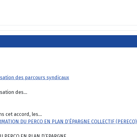
orisation des parcours syndicaux
sation des...
cet accord, les...
MATION DU PERCO EN PLAN D’ÉPARGNE COLLECTIF (PERECO
 PERCO EN PLAN D’EPARGNE...